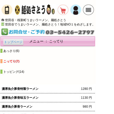
世田谷・桜新町うまいラーメン、麺処さとう
世田谷でうまいラーメン、麺処さとう！地域NO１をめざします。
メニュー ： こってり
トップページ
あっさり(6)
こってり(7)
トッピング(14)
濃厚魚介豚骨特製ラーメン
1280 円
濃厚魚介豚骨味玉ラーメン
1130 円
濃厚魚介豚骨ラーメン
980 円